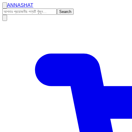
ANNASHAT
Search